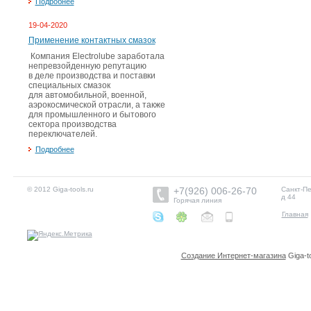
Подробнее
19-04-2020
Применение контактных смазок
Компания Electrolube заработала
непревзойденную репутацию
в деле производства и поставки
специальных смазок
для автомобильной, военной,
аэрокосмической отрасли, а также
для промышленного и бытового
сектора производства
переключателей.
Подробнее
© 2012 Giga-tools.ru
+7(926) 006-26-70
Санкт-П
д 44
Горячая линия
Главная
Создание Интернет-магазина
Giga-t