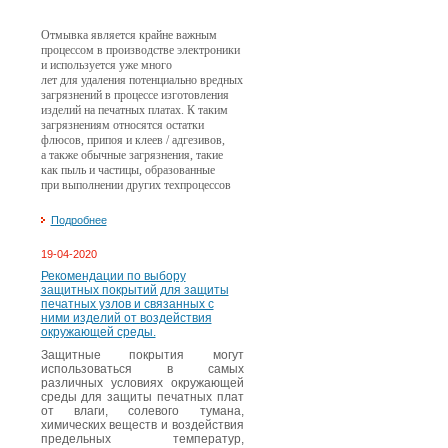
Отмывка является крайне важным
процессом в производстве электроники
и используется уже много
лет для удаления потенциально вредных
загрязнений в процессе изготовления
изделий на печатных платах. К таким
загрязнениям относятся остатки
флюсов, припоя и клеев / адгезивов,
а также обычные загрязнения, такие
как пыль и частицы, образованные
при выполнении других техпроцессов
Подробнее
19-04-2020
Рекомендации по выбору
защитных покрытий для защиты
печатных узлов и связанных с
ними изделий от воздействия
окружающей среды.
Защитные покрытия могут
использоваться в самых
различных условиях окружающей
среды для защиты печатных плат
от влаги, солевого тумана,
химических веществ и воздействия
предельных температур,