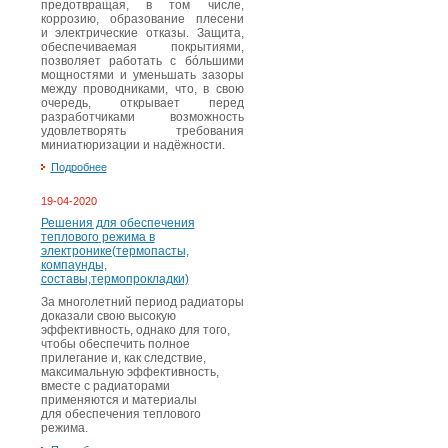
предотвращая, в том числе,
коррозию, образование плесени
и электрические отказы. Защита,
обеспечиваемая покрытиями,
позволяет работать с бóльшими
мощностями и уменьшать зазоры
между проводниками, что, в свою
очередь, открывает перед
разработчиками возможность
удовлетворять требования
миниатюризации и надёжности.
Подробнее
19-04-2020
Решения для обеспечения
теплового режима в
электронике(термопасты,
компаунды,
составы,термопрокладки)
За многолетний период радиаторы
доказали свою высокую
эффективность, однако для того,
чтобы обеспечить полное
прилегание и, как следствие,
максимальную эффективность,
вместе с радиаторами
применяются и материалы
для обеспечения теплового
режима.