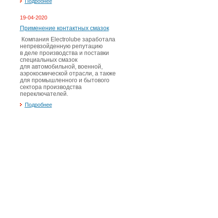
Подробнее
19-04-2020
Применение контактных смазок
Компания Electrolube заработала
непревзойденную репутацию
в деле производства и поставки
специальных смазок
для автомобильной, военной,
аэрокосмической отрасли, а также
для промышленного и бытового
сектора производства
переключателей.
Подробнее