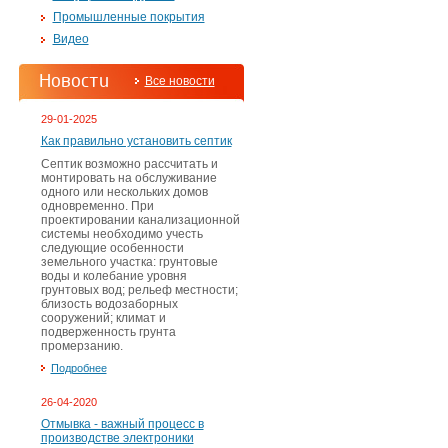
Промышленные покрытия
Видео
Новости
Все новости
29-01-2025
Как правильно установить септик
Септик возможно рассчитать и
монтировать на обслуживание
одного или нескольких домов
одновременно. При
проектировании канализационной
системы необходимо учесть
следующие особенности
земельного участка: грунтовые
воды и колебание уровня
грунтовых вод; рельеф местности;
близость водозаборных
сооружений; климат и
подверженность грунта
промерзанию.
Подробнее
26-04-2020
Отмывка - важный процесс в
производстве электроники